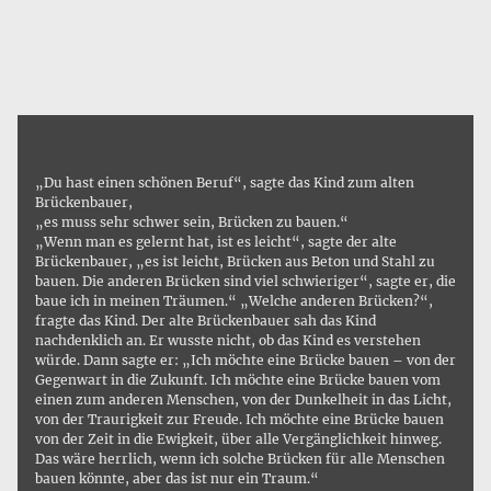
„Du hast einen schönen Beruf“, sagte das Kind zum alten
Brückenbauer,
„es muss sehr schwer sein, Brücken zu bauen.“
„Wenn man es gelernt hat, ist es leicht“, sagte der alte
Brückenbauer, „es ist leicht, Brücken aus Beton und Stahl zu
bauen. Die anderen Brücken sind viel schwieriger“, sagte er, die
baue ich in meinen Träumen.“ „Welche anderen Brücken?“,
fragte das Kind. Der alte Brückenbauer sah das Kind
nachdenklich an. Er wusste nicht, ob das Kind es verstehen
würde. Dann sagte er: „Ich möchte eine Brücke bauen – von der
Gegenwart in die Zukunft. Ich möchte eine Brücke bauen vom
einen zum anderen Menschen, von der Dunkelheit in das Licht,
von der Traurigkeit zur Freude. Ich möchte eine Brücke bauen
von der Zeit in die Ewigkeit, über alle Vergänglichkeit hinweg.
Das wäre herrlich, wenn ich solche Brücken für alle Menschen
bauen könnte, aber das ist nur ein Traum.“