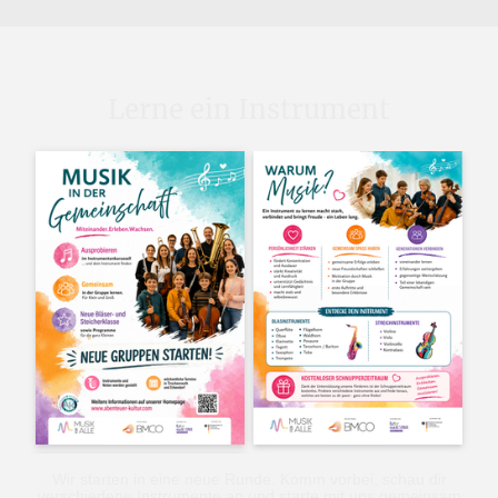
Lerne ein Instrument
Wir starten in eine neue Runde. Komm vorbei, schau dir
verschiedene Instrumente an und starte mit uns gemeinsam