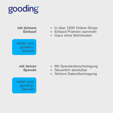
mit deinem
In über 1600 Online-Shops
Einkauf
Einkauf-Prämien sammeln
Ganz ohne Mehrkosten
weiter zum
gooding-
Einkauf
mit deiner
Mit Spendenbescheinigung
Spende
Steuerlich absetzbar
Sichere Datenübertragung
weiter zum
gooding-
Spende