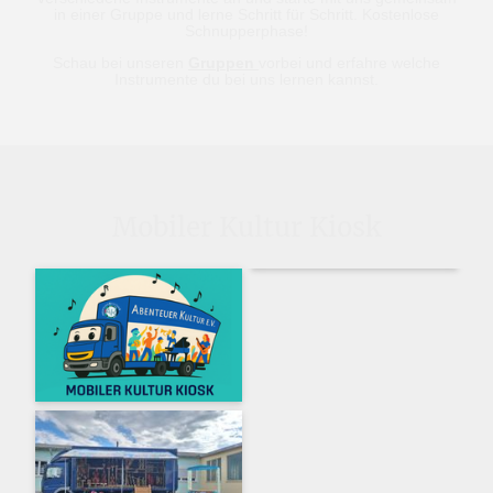
in einer Gruppe und lerne Schritt für Schritt. Kostenlose
Schnupperphase!
Schau bei unseren
Gruppen
vorbei und erfahre welche
Instrumente du bei uns lernen kannst.
Mobiler Kultur Kiosk