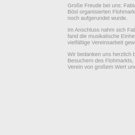
Große Freude bei uns: Fabi
Bösl organisierten Flohmark
noch aufgerundet wurde.
Im Anschluss nahm sich Fabi
fand die musikalische Einhei
vielfältige Vereinsarbeit ge
Wir bedanken uns herzlich 
Besuchern des Flohmarkts, 
Verein von großem Wert und 