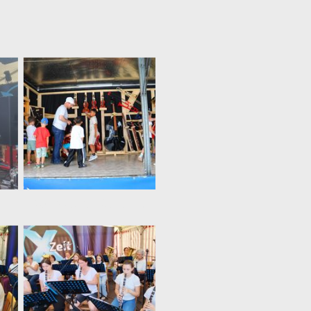
Früherziehung startet mit den Auftritten
Der Mobiler Kultur Kiosk war auch mit am Start