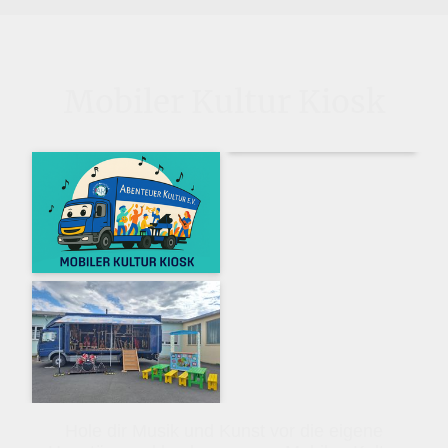
Mobiler Kultur Kiosk
Hole dir Musik und Kunst vor die eigene