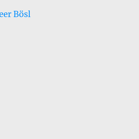
eer Bösl