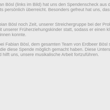
an Bösl (links im Bild) hat uns den Spendenscheck aus 
ts persönlich überreicht. Besonders gefreut hat uns, d
an Bösl noch Zeit, unserer Streichergruppe bei der Pro
t unserer Früherziehungskinder statt, sodass er einen kle
winnen konnte.
bei Fabian Bösl, dem gesamten Team von Erdbeer Bösl s
die diese Spende möglich gemacht haben. Diese Unterst
hilft uns, unsere musikalische Arbeit fortzuführen.