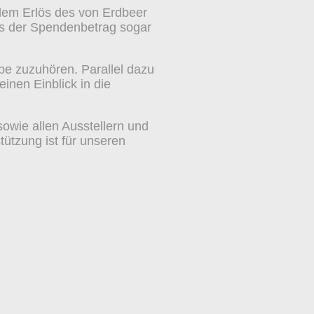
dem Erlös des von Erdbeer
ass der Spendenbetrag sogar
be zuzuhören. Parallel dazu
inen Einblick in die
owie allen Ausstellern und
ützung ist für unseren