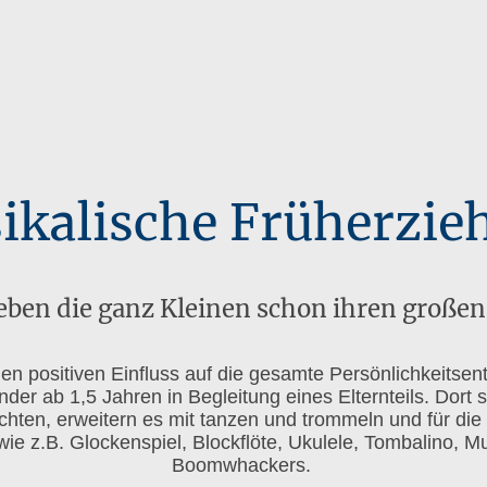
ikalische Früherzie
leben die ganz Kleinen schon ihren großen 
nen positiven Einfluss auf die gesamte Persönlichkeitsent
der ab 1,5 Jahren in Begleitung eines Elternteils. Dort s
ichten, erweitern es mit tanzen und trommeln und für d
wie z.B. Glockenspiel, Blockflöte, Ukulele, Tombalino,
Boomwhackers.