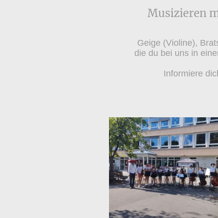
Musizieren m
Geige (Violine), Bra
die du bei uns in ein
Informiere di