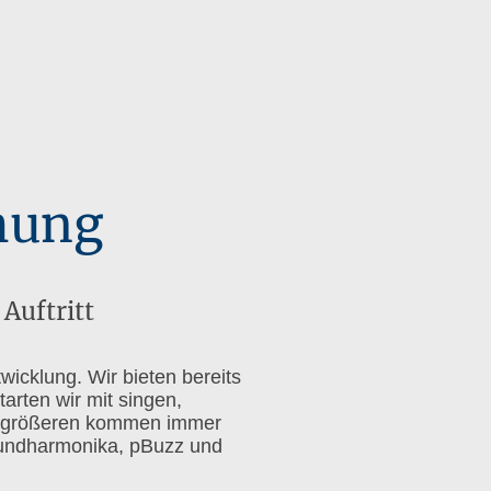
hung
Auftritt
wicklung. Wir bieten bereits
tarten wir mit singen,
ie größeren kommen immer
 Mundharmonika, pBuzz und