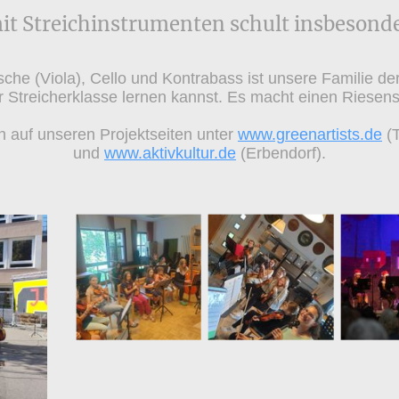
it Streichinstrumenten schult insbesonde
tsche (Viola), Cello und Kontrabass ist unsere Familie de
er Streicherklasse lernen kannst. Es macht einen Riesen
ch auf unseren Projektseiten unter
www.greenartists.de
(T
und
www.aktivkultur.de
(Erbendorf).