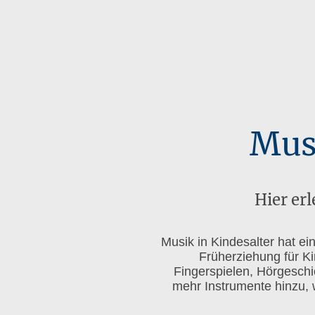
Mus
Hier er
Musik in Kindesalter hat ei
Früherziehung für Kin
Fingerspielen, Hörgesch
mehr Instrumente hinzu, 