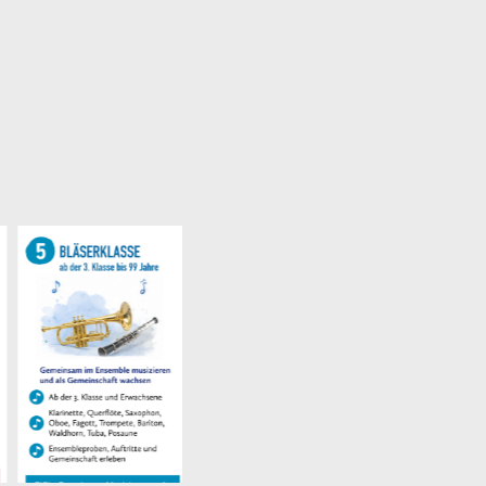
ruppen
 bis zum gemeinsamen